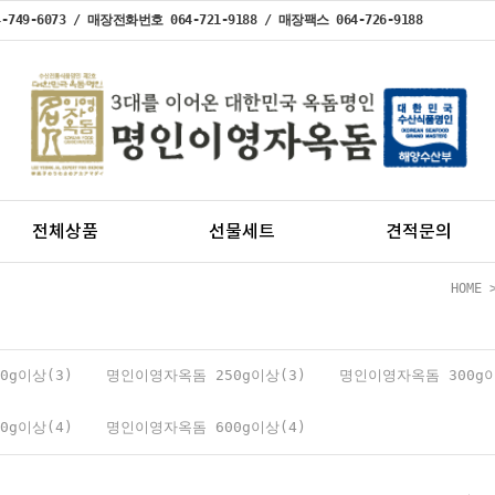
49-6073 / 매장전화번호 064-721-9188 / 매장팩스 064-726-9188
전체상품
선물세트
견적문의
HOME
0g이상(3)
명인이영자옥돔 250g이상(3)
명인이영자옥돔 300g이
0g이상(4)
명인이영자옥돔 600g이상(4)