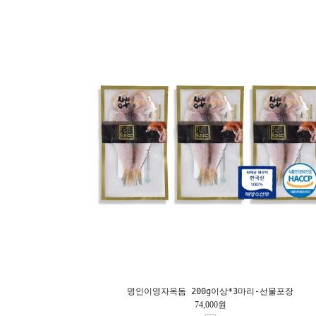
명인이영자옥돔 200g이상*3마리-선물포장
74,000원