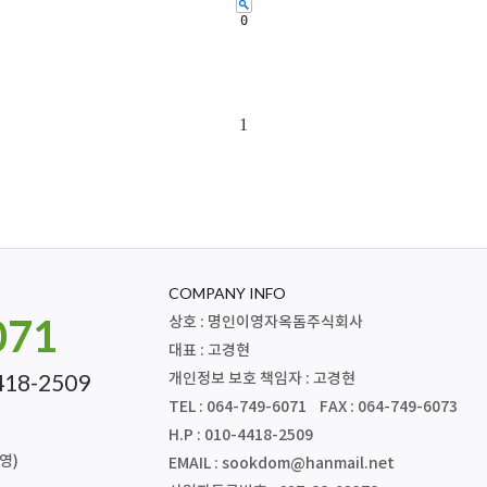
0
1
COMPANY INFO
071
상호 : 명인이영자옥돔주식회사
대표 : 고경현
418-2509
개인정보 보호 책임자 : 고경현
TEL : 064-749-6071 FAX : 064-749-6073
H.P : 010-4418-2509
영)
EMAIL :
sookdom@hanmail.net