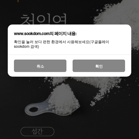
www.sookdom.com의 페이지 내용:
확인을 눌러 보다 편한 환경에서 사용해보세요(구글플레이
sookdom 검색)
취소
확인